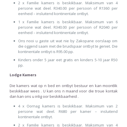
2 x Familie kamers is beskikbaar. Maksimum van 4
persone wat deel. R340.00 per persoon of R1360 per
eenheid – insluitend kontinentale ontbyt.
1 x Familie kamers is beskikbaar. Maksimum van 6
persone wat deel. R340.00 per persoon of R2040 per
eenheid – insluitend kontinentale ontbyt.
Ons nooi u gaste uit wat nie by Zakopane oorslaap om
die oggend saam met die bruidspaar ontbyt te geniet. Die
kontinentale ontbyt is R95.00 pp.
Kinders onder 5 jaar eet gratis en kinders 5-10 jaar R50
pp.
Lodge Kamers
Die kamers wat op n bed en ontbyt bestuur en kan moontlik
beskikbaar wees . U kan ons n maand voor die troue kontak
dan kan ons u inlig oor beskikbaarheid .
4 x Oornag kamers is beskikbaar. Maksimum van 2
persone wat deel. R680 per kamer – insluitend
kontinentale ontbyt.
2 x Familie kamers is beskikbaar. Maksimum van 4