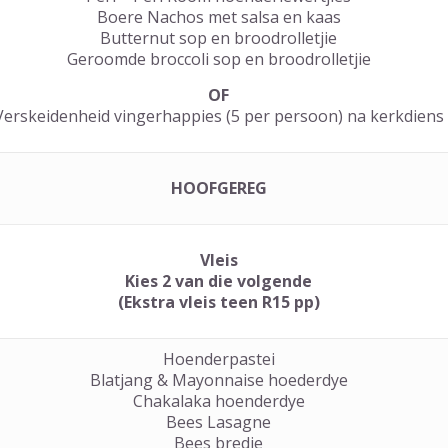
Boere Nachos met salsa en kaas
Butternut sop en broodrolletjie
Geroomde broccoli sop en broodrolletjie
OF
Verskeidenheid vingerhappies (5 per persoon) na kerkdiens
HOOFGEREG
Vleis
Kies 2 van die volgende
(Ekstra vleis teen R15 pp)
Hoenderpastei
Blatjang & Mayonnaise hoederdye
Chakalaka hoenderdye
Bees Lasagne
Bees bredie