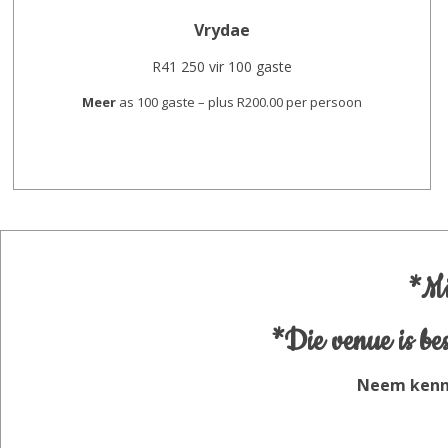
Vrydae
R41 250 vir 100 gaste
Meer
as 100 gaste – plus R200.00 per persoon
*Mi
*Die venue is be
Neem kenni