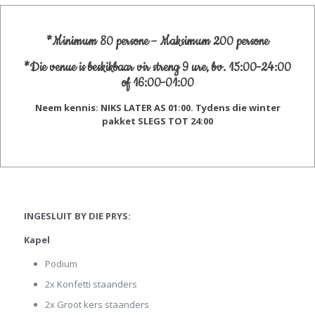
*Minimum 80 persone – Maksimum 200 persone
*Die venue is beskikbaar vir streng 9 ure, bv. 15:00-24:00
of 16:00-01:00
Neem kennis: NIKS LATER AS 01:00. Tydens die winter
pakket SLEGS TOT 24:00
INGESLUIT BY DIE PRYS:
Kapel
Podium
2x Konfetti staanders
2x Groot kers staanders