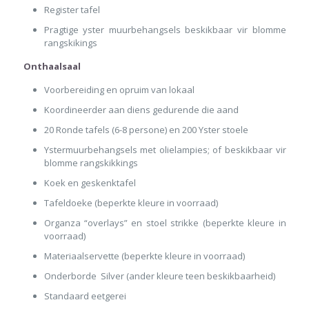
Register tafel
Pragtige yster muurbehangsels beskikbaar vir blomme
rangskikings
Onthaalsaal
Voorbereiding en opruim van lokaal
Koordineerder aan diens gedurende die aand
20 Ronde tafels (6-8 persone) en 200 Yster stoele
Ystermuurbehangsels met olielampies; of beskikbaar vir
blomme rangskikkings
Koek en geskenktafel
Tafeldoeke (beperkte kleure in voorraad)
Organza “overlays” en stoel strikke (beperkte kleure in
voorraad)
Materiaalservette (beperkte kleure in voorraad)
Onderborde Silver (ander kleure teen beskikbaarheid)
Standaard eetgerei