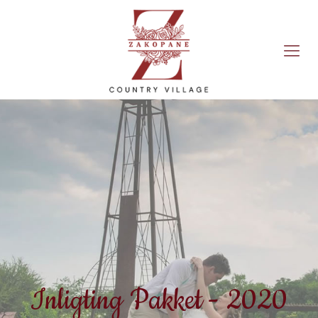
Inligting Pakket - 2020