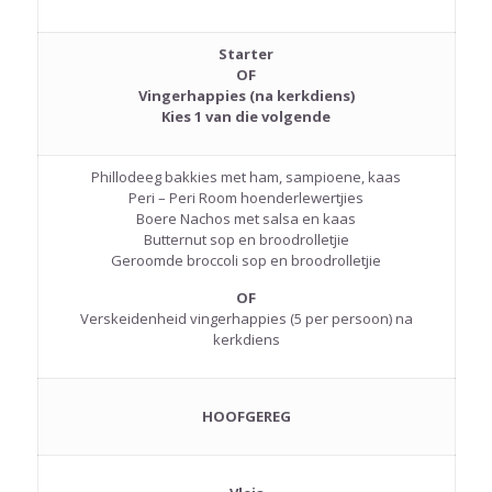
Starter
OF
Vingerhappies (na kerkdiens)
Kies 1 van die volgende
Phillodeeg bakkies met ham, sampioene, kaas
Peri – Peri Room hoenderlewertjies
Boere Nachos met salsa en kaas
Butternut sop en broodrolletjie
Geroomde broccoli sop en broodrolletjie
OF
Verskeidenheid vingerhappies (5 per persoon) na
kerkdiens
HOOFGEREG