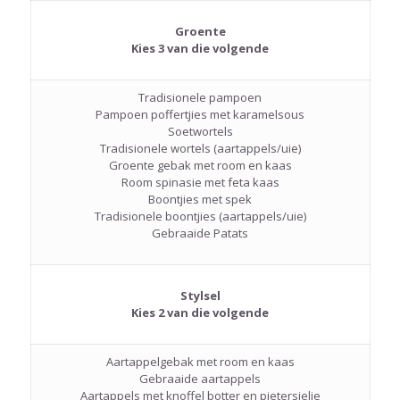
Groente
Kies 3 van die volgende
Tradisionele pampoen
Pampoen poffertjies met karamelsous
Soetwortels
Tradisionele wortels (aartappels/uie)
Groente gebak met room en kaas
Room spinasie met feta kaas
Boontjies met spek
Tradisionele boontjies (aartappels/uie)
Gebraaide Patats
Stylsel
Kies 2 van die volgende
Aartappelgebak met room en kaas
Gebraaide aartappels
Aartappels met knoffel botter en pietersielie