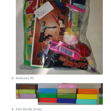
Bokksies R5
Foto Borde Gratis