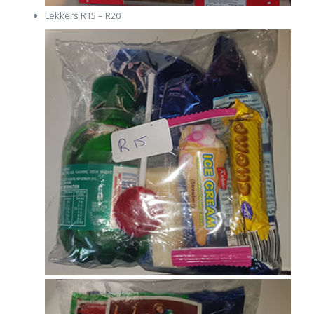
Lekkers R15 – R20