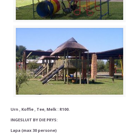
Urn , Koffie , Tee, Melk : R100.
INGESLUIT BY DIE PRYS:
L
apa (max 30 persone)