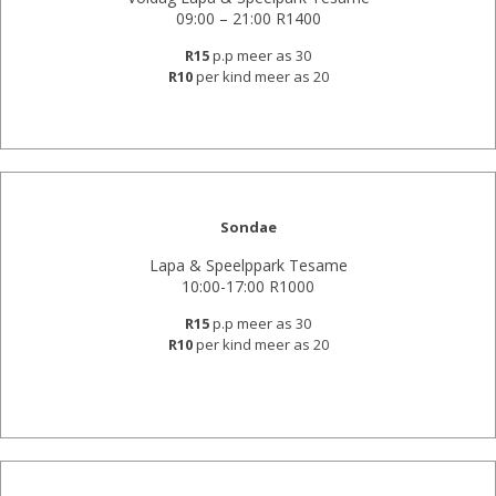
09:00 – 21:00 R1400
R15
p.p meer as 30
R10
per kind meer as 20
Sondae
Lapa & Speelppark Tesame
10:00-17:00 R1000
R15
p.p meer as 30
R10
per kind meer as 20