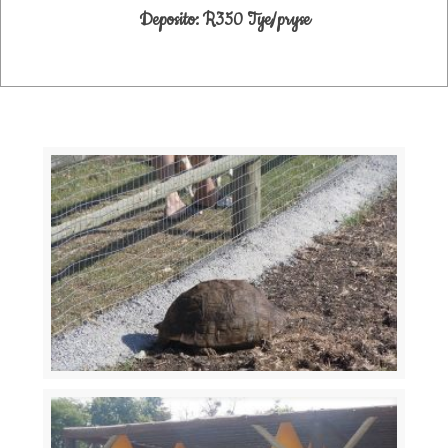
Deposito: R350 Tye/pryse