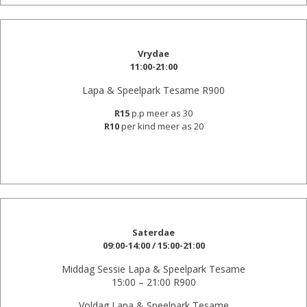
Vrydae
11:00-21:00
Lapa & Speelpark Tesame R900
R15
p.p meer as 30
R10
per kind meer as 20
Saterdae
09:00-14:00 / 15:00-21:00
Middag Sessie Lapa & Speelpark Tesame
15:00 – 21:00 R900
Voldag Lapa & Speelpark Tesame