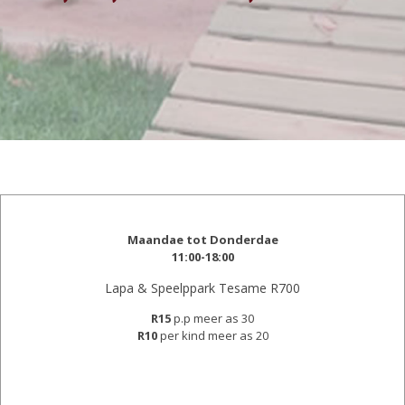
Maandae tot Donderdae
11:00-18:00
Lapa & Speelppark Tesame R700
R15
p.p meer as 30
R10
per kind meer as 20