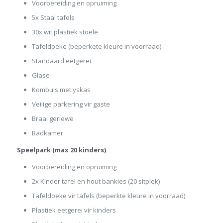
Voorbereiding en opruiming
5x Staal tafels
30x wit plastiek stoele
Tafeldoeke (beperkete kleure in voorraad)
Standaard eetgerei
Glase
Kombuis met yskas
Veilige parkering vir gaste
Braai geriewe
Badkamer
Speelpark (max 20 kinders)
Voorbereiding en opruiming
2x Kinder tafel en hout bankies (20 sitplek)
Tafeldoeke vir tafels (beperkte kleure in voorraad)
Plastiek eetgerei vir kinders