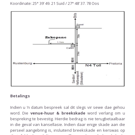
Koordinate: 25° 39’ 49. 21 Suid / 27° 48’ 37. 78 Oos
Betalings
Indien u ‘n datum bespreek sal dit slegs vir sewe dae gehou
word. Die
venue-huur & breekskade
word verlang om u
bespreking te bevestig. Hierdie bedrag is nie terugbetaalbaar
in die geval van kansellasie. Indien daar enige skade aan die
perseel aangebring is, insluitend breekskade en kerswas op